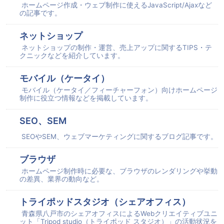
ホームページ作成・ウェブ制作に使えるJavaScript/Ajaxなど
の記事です。
ネットショップ
ネットショップの制作・運営、売上アップに関するTIPS・テ
クニックなどを紹介しています。
モバイル（ケータイ）
モバイル（ケータイ／フィーチャーフォン）向けホームページ
制作に役立つ情報などを掲載しています。
SEO、SEM
SEOやSEM、ウェブマーケティングに関するブログ記事です。
ブラウザ
ホームページ制作時に必要な、ブラウザのレンダリングや挙動
の差異、業界の動向など。
トライポッドスタジオ（シェアオフィス）
青森県八戸市のシェアオフィスによるWebクリエイティブユニ
ット「Tripod studio（トライポッド スタジオ）」の活動状況を