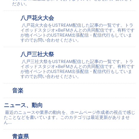
ださい。
八戸花火大会
八戸花火大会をUSTREAM配信した記事の一覧です。トラ
イポッドスタジオ×BeFMさんとの共同配信です。有料です
が他イベントのUSTREAM出張配信・配信代行もしていま
すのでお問い合わせください。
八戸三社大祭
八戸三社大祭をUSTREAM配信した記事の一覧です。トラ
イポッドスタジオ×BeFMさんとの共同配信です。有料です
が他イベントのUSTREAM出張配信・配信代行もしていま
すのでお問い合わせください。
音楽
ニュース、動向
最近のニュースや業界の動向を、ホームページ作成者の視点で感じ
たことなどを書いています。このカテゴリは最近更新がありませ
ん...
青森県