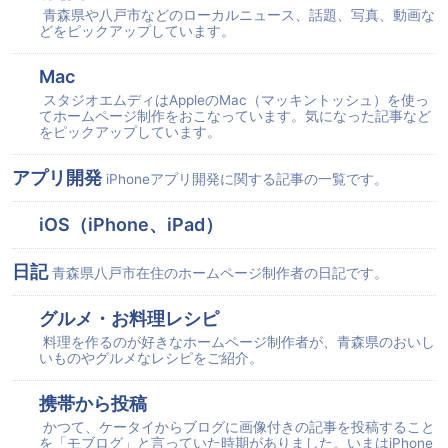
青森県や八戸市などのローカルニュース、話題、写真、動画な
どをピックアップしています。
Mac
スタジオエムディはAppleのMac（マッキントッシュ）を使っ
てホームページ制作をおこなっています。気になった記事など
をピックアップしています。
アプリ開発
iPhoneアプリ開発に関する記事の一覧です。
iOS（iPhone、iPad）
日記
青森県八戸市在住のホームページ制作者の日記です。
グルメ・お料理レシピ
料理を作るのが好きなホームページ制作者が、青森県のおいし
いものやグルメなレシピをご紹介。
携帯から投稿
かつて、ケータイからブログに画像付きの記事を投稿すること
を「モブログ」と言っていた時期がありました。いまはiPhone