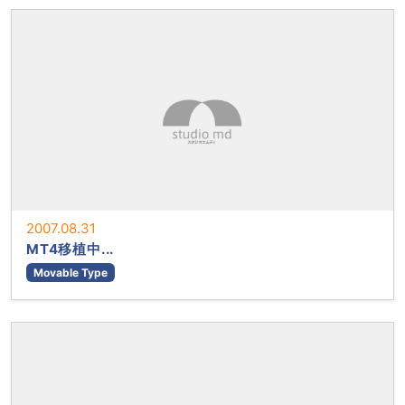
2007.08.31
MT4移植中...
Movable Type