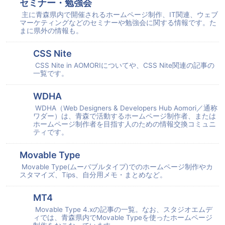
セミナー・勉強会
主に青森県内で開催されるホームページ制作、IT関連、ウェブ
マーケティングなどのセミナーや勉強会に関する情報です。た
まに県外の情報も。
CSS Nite
CSS Nite in AOMORIについてや、CSS Nite関連の記事の
一覧です。
WDHA
WDHA（Web Designers & Developers Hub Aomori／通称
ワダー）は、青森で活動するホームページ制作者、または
ホームページ制作者を目指す人のための情報交換コミュニ
ティです。
Movable Type
Movable Type(ムーバブルタイプ)でのホームページ制作やカ
スタマイズ、Tips、自分用メモ・まとめなど。
MT4
Movable Type 4.xの記事の一覧。なお、スタジオエムデ
ィでは、青森県内でMovable Typeを使ったホームページ