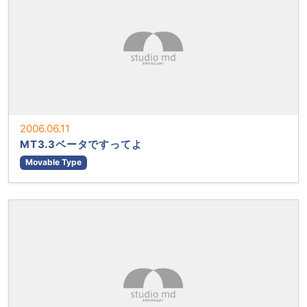
2006.06.11
MT3.3ベータですってよ
Movable Type