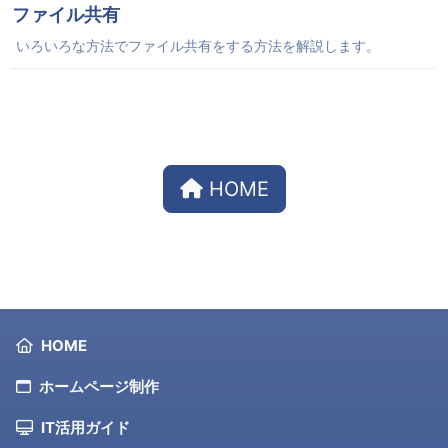
ファイル共有
いろいろな方法でファイル共有をする方法を解説します。
HOME
フッターのヒーローエリア
フッターナビゲーション
HOME
ホームページ制作
IT活用ガイド