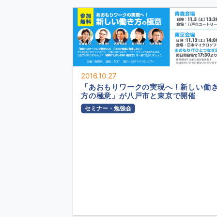
2016.10.27
「あおもりワークの実現へ！新しい働
方の極意」が八戸市と東京で開催
セミナー・勉強会