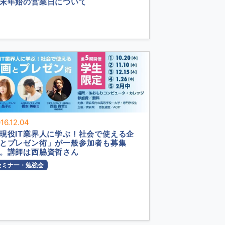
末年始の営業日について
16.12.04
現役IT業界人に学ぶ！社会で使える企
とプレゼン術」が一般参加者も募集
。講師は西脇資哲さん
セミナー・勉強会