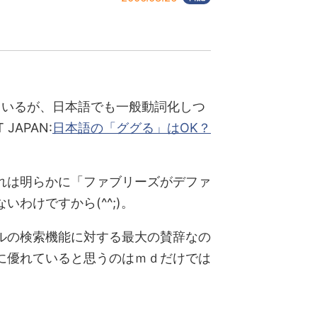
しているが、日本語でも一般動詞化しつ
APAN:
日本語の「ググる」はOK？
れは明らかに「ファブリーズがデファ
わけですから(^^;)。
ルの検索機能に対する最大の賛辞なの
に優れていると思うのはｍｄだけでは