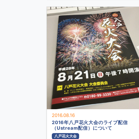
2016.08.16
2016年八戸花火大会のライブ配信
（Ustream配信）について
八戸花火大会