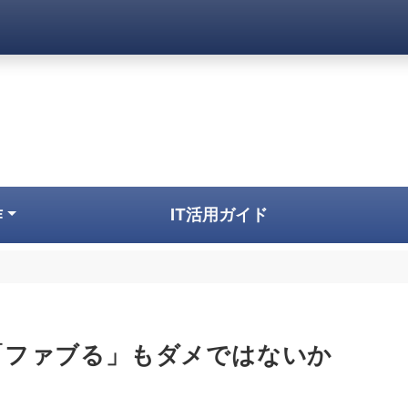
八戸市のホームページ制作
作
IT活用ガイド
「ファブる」もダメではないか