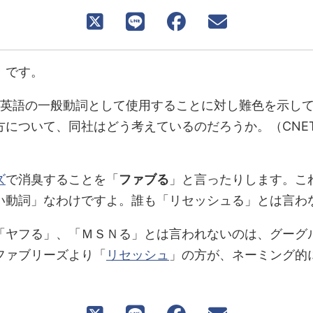
、です。
う言葉を英語の一般動詞として使用することに対し難色を示
ついて、同社はどう考えているのだろうか。（CNET J
ズ
で消臭することを「
ファブる
」と言ったりします。こ
動詞」なわけですよ。誰も「リセッシュる」とは言わない
「ヤフる」、「ＭＳＮる」とは言われないのは、グーグ
ファブリーズより「
リセッシュ
」の方が、ネーミング的