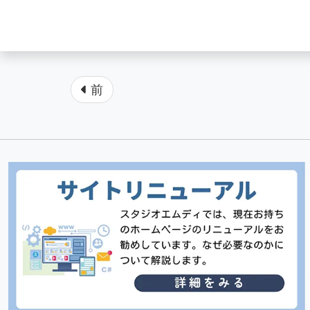
ページ送り
前
カテゴリメニュー