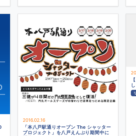
20
【
し
2016.02.16
0
「本八戸駅通りオープン The シャッター
プロジェクト」を八戸えんぶり期間中に