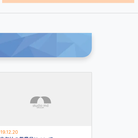
19.12.20