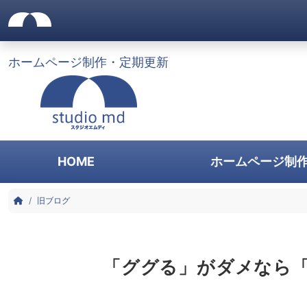
サイトメニュー
株式会社スタジオエムディ|
サイトヘッダー
ナビゲーションをスキップ
ホームページ制作・定期更新
サイトナビゲーション
HOME
ホームページ制
ヒーローエリア
コンテンツエリア
パンくずリスト
HOME
旧ブログ
エントリー記事
「ググる」がダメなら