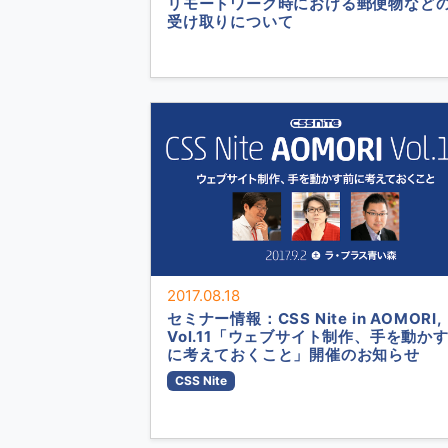
リモートワーク時における郵便物など
受け取りについて
2017.08.18
セミナー情報：CSS Nite in AOMORI,
Vol.11「ウェブサイト制作、手を動か
に考えておくこと」開催のお知らせ
CSS Nite